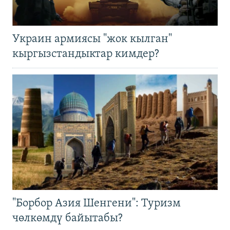
Украин армиясы "жок кылган"
кыргызстандыктар кимдер?
"Борбор Азия Шенгени": Туризм
чөлкөмдү байытабы?