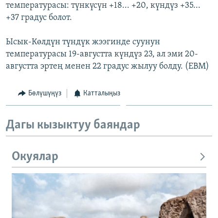
температурасы: түнкүсүн +18... +20, күндүз +35...
+37 градус болот.
Ысык-Көлдүн түндүк жээгинде суунун
температурасы 19-августта күндүз 23, ал эми 20-
августта эртең менен 22 градус жылуу болду. (EBM)
Бөлүшүңүз
Катталыңыз
Дагы кызыктуу баяндар
Окуялар