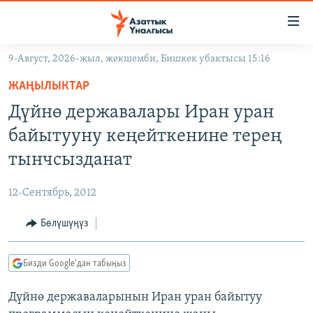
Линктер
Мазмунга
өтүңүз
9-Август, 2026-жыл, жекшемби, Бишкек убактысы 15:16
Навигацияга
ЖАҢЫЛЫКТАР
өтүңүз
ЖАҢЫЛЫКТАР
КЫРГЫЗСТАН
Издөөгө
Дүйнө державалары Иран уран
салыңыз
ДҮЙНӨ
КЫРГЫЗСТАН
байытууну кеңейткенине терең
УКРАИНА
САЯСАТ
ДҮЙНӨ
тынчсызданат
АТАЙЫН ИЛИКТӨӨ
ЭКОНОМИКА
БОРБОР АЗИЯ
12-Сентябрь, 2012
ТВ ПРОГРАММАЛАР
МАДАНИЯТ
Бөлүшүңүз
ПОДКАСТ
БҮГҮН АЗАТТЫКТА
ӨЗГӨЧӨ ПИКИР
ЭКСПЕРТТЕР ТАЛДАЙТ
Бизди Google'дан табыңыз
БИЗ ЖАНА ДҮЙНӨ
Русский
Дүйнө державаларынын Иран уран байытуу
ДАНИСТЕ