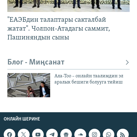
"ЕАЭБдин талаптары сакталбай
жатат". Чолпон-Атадагы саммит,
Пашиняндын сыны
Блог - Миңсанат
Ала-Тоо – онлайн таалимдин эл
аралык бешиги болууга тийиш
ОНЛАЙН ШЕРИНЕ