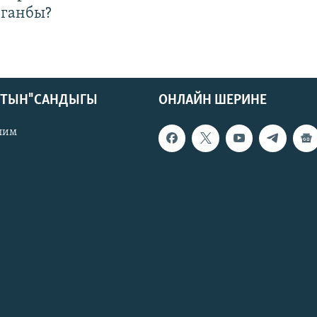
лганбы?
КТЫН" САНДЫГЫ
ОНЛАЙН ШЕРИНЕ
лим