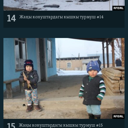
14
Жаңы конуштардагы кышкы турмуш #14
15
Жаңы конуштардагы кышкы турмуш #15