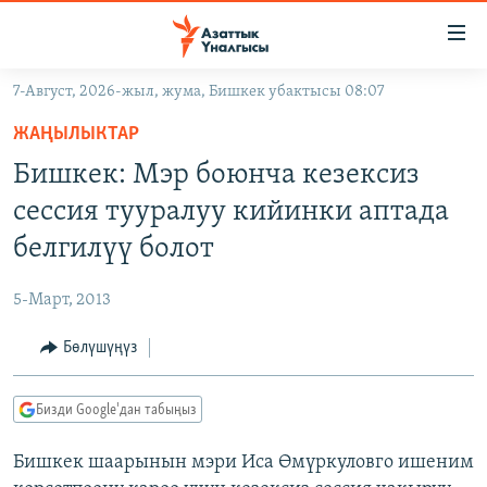
Линктер
Мазмунга
өтүңүз
7-Август, 2026-жыл, жума, Бишкек убактысы 08:07
Навигацияга
ЖАҢЫЛЫКТАР
өтүңүз
ЖАҢЫЛЫКТАР
КЫРГЫЗСТАН
Издөөгө
Бишкек: Мэр боюнча кезексиз
салыңыз
ДҮЙНӨ
КЫРГЫЗСТАН
сессия тууралуу кийинки аптада
УКРАИНА
САЯСАТ
ДҮЙНӨ
белгилүү болот
АТАЙЫН ИЛИКТӨӨ
ЭКОНОМИКА
БОРБОР АЗИЯ
5-Март, 2013
ТВ ПРОГРАММАЛАР
МАДАНИЯТ
Бөлүшүңүз
ПОДКАСТ
БҮГҮН АЗАТТЫКТА
ӨЗГӨЧӨ ПИКИР
ЭКСПЕРТТЕР ТАЛДАЙТ
Бизди Google'дан табыңыз
БИЗ ЖАНА ДҮЙНӨ
Русский
Бишкек шаарынын мэри Иса Өмүркуловго ишеним
ДАНИСТЕ