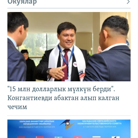
Окуялар
"15 млн долларлык мүлкүн берди".
Конгантиевди абактан алып калган
чечим