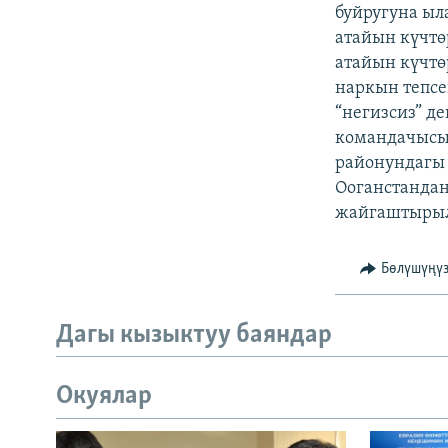
ЭЖЕ-СИҢДИЛЕР
буйругуна ы
атайын күчт
АЗАТТЫК+
атайын күчтө
ЫҢГАЙСЫЗ СУРООЛОР
наркын тепс
“негизсиз” д
командачысы,
районундагы 
Ооганстандан
жайгаштырыл
Бөлүшүңү
Дагы кызыктуу баяндар
Окуялар