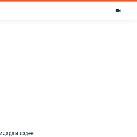
мдарды издөө