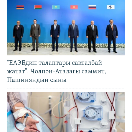
"ЕАЭБдин талаптары сакталбай
жатат". Чолпон-Атадагы саммит,
Пашиняндын сыны