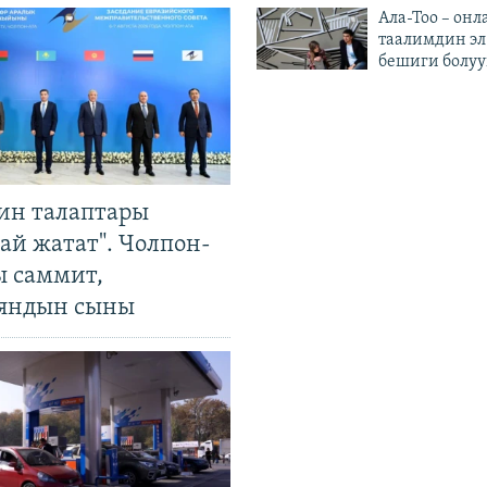
Ала-Тоо – онл
таалимдин эл
бешиги болуу
ин талаптары
ай жатат". Чолпон-
ы саммит,
яндын сыны