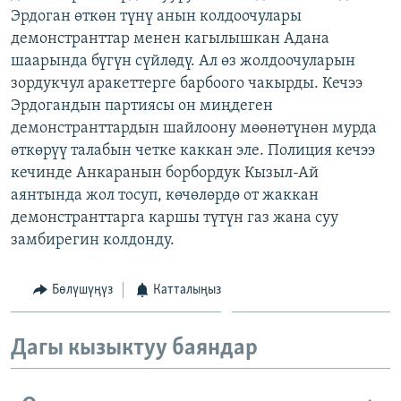
Эрдоган өткөн түнү анын колдоочулары
ОНЛАЙН ШЕРИНЕ
ЭЖЕ-СИҢДИЛЕР
демонстранттар менен кагылышкан Адана
АЗАТТЫК+
шаарында бүгүн сүйлөдү. Ал өз жолдоочуларын
ЫҢГАЙСЫЗ СУРООЛОР
зордукчул аракеттерге барбоого чакырды. Кечээ
Эрдогандын партиясы он миңдеген
демонстранттардын шайлоону мөөнөтүнөн мурда
ЭЕ/АРнун бардык сайттары
өткөрүү талабын четке каккан эле. Полиция кечээ
кечинде Анкаранын борбордук Кызыл-Ай
аянтында жол тосуп, көчөлөрдө от жаккан
демонстранттарга каршы түтүн газ жана суу
замбирегин колдонду.
Бөлүшүңүз
Катталыңыз
Дагы кызыктуу баяндар