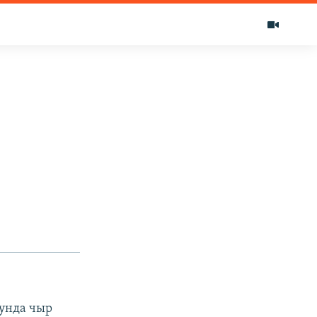
сунда чыр