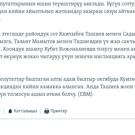
путаттарынын ишин териштирүү аяктады. Бүгүн сотт
дан кийин айыпталып жаткандар акыркы сөзүн айтка
.
этегинде райондук сот Камчыбек Ташиев менен Сад
ылга, Талант Мамытов менен Ташиевдин үч жан сакч
. Коомдук ишмер Кубат Кожоналиевди толугу менен а
от өкүмүн жокко чыгаруу үчүн экинчи инстанцияга ар
депутаттар баштаган алты адам былтыр октябрда Кумт
кциядан кийин камакка алынган. Анда Ташиев жоон 
үн тосмосун ашып өткөн болчу. (EBM)
з
Катталыңыз
Принтер