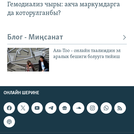
Гемодиализ чыры: акча маркумдарга
да которулганбы?
Блог - Миңсанат
Ала-Тоо – онлайн таалимдин эл
аралык бешиги болууга тийиш
ОНЛАЙН ШЕРИНЕ