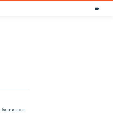
 баштаганга