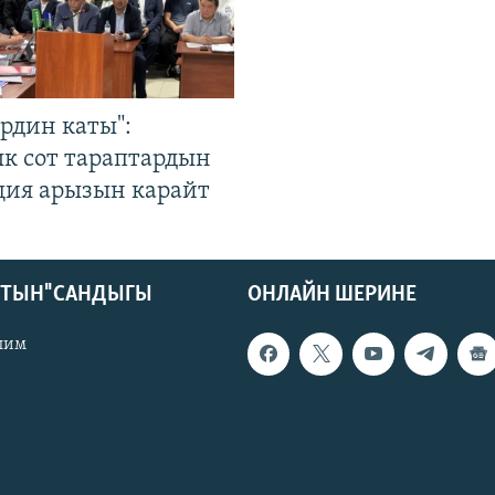
рдин каты":
к сот тараптардын
ция арызын карайт
КТЫН" САНДЫГЫ
ОНЛАЙН ШЕРИНЕ
лим