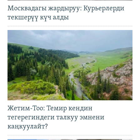
Москвадагы жардыруу: Курьерлерди
текшерүү күч алды
Жетим-Тоо: Темир кендин
тегерегиндеги талкуу эмнени
каңкуулайт?