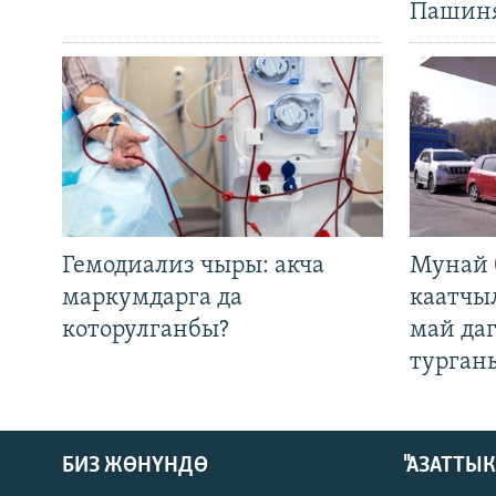
Пашин
Гемодиализ чыры: акча
Мунай 
маркумдарга да
каатчы
которулганбы?
май да
турган
БИЗ ЖӨНҮНДӨ
"АЗАТТЫ