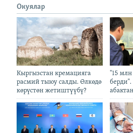
Окуялар
Кыргызстан кремацияга
"15 мл
расмий тыюу салды. Өлкөдө
берди"
көрүстөн жетиштүүбү?
абакта