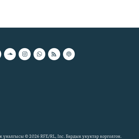
к үналгысы © 2026 RFE/RL, Inc. Бардык укуктар корголгон.