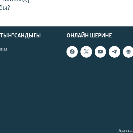
бы?
КТЫН" САНДЫГЫ
ОНЛАЙН ШЕРИНЕ
лим
Азатты