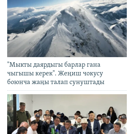
"Мыкты даярдыгы барлар гана
чыгышы керек". Жеңиш чокусу
боюнча жаңы талап сунуштады