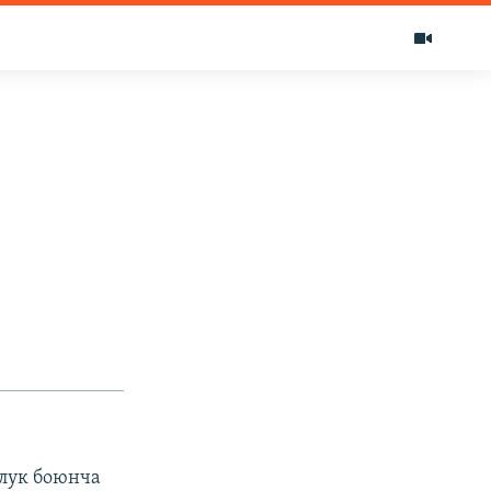
лук боюнча