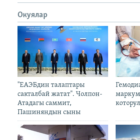
Окуялар
"ЕАЭБдин талаптары
Гемоди
сакталбай жатат". Чолпон-
маркум
Атадагы саммит,
котору
Пашиняндын сыны