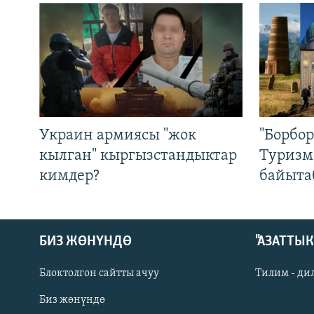
Украин армиясы "жок
"Борбо
кылган" кыргызстандыктар
Туризм
кимдер?
байыта
БИЗ ЖӨНҮНДӨ
"АЗАТТЫ
Блоктолгон сайтты ачуу
Тилим - ди
Биз жөнүндө