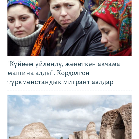
"Күйөөм үйлөндү, жөнөткөн акчама
машина алды". Кордолгон
түркмөнстандык мигрант аялдар