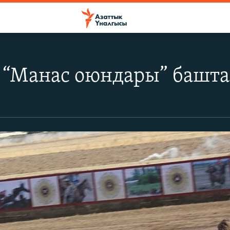
 “Манас оюндары” башт