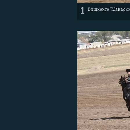
1
Бишкекте “Манас о