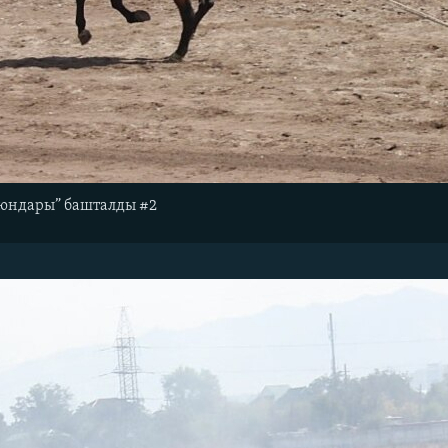
юндары” башталды #2