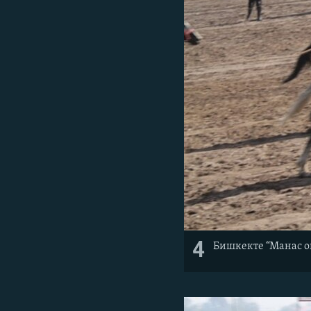
4
Бишкекте “Манас 