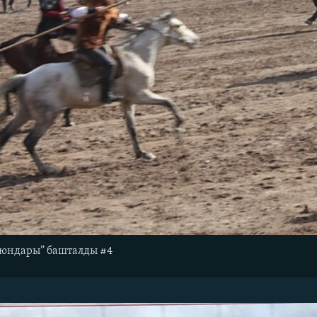
оюндары” башталды #4