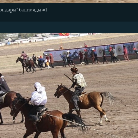
юндары” башталды #1