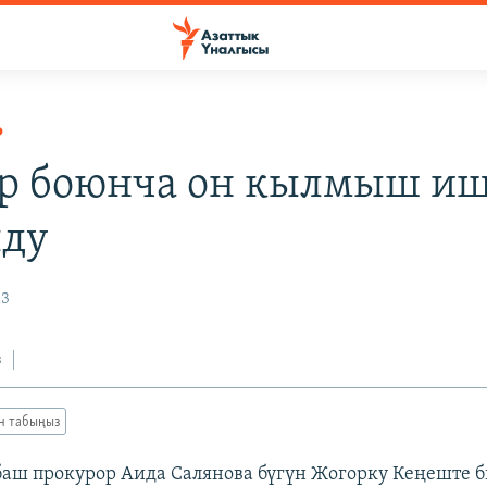
Р
р боюнча он кылмыш и
лду
13
з
ан табыңыз
 баш прокурор Аида Салянова бүгүн Жогорку Кеңеште 