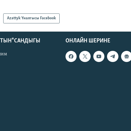
Azattyk Үналгысы Facebook
КТЫН" САНДЫГЫ
ОНЛАЙН ШЕРИНЕ
лим