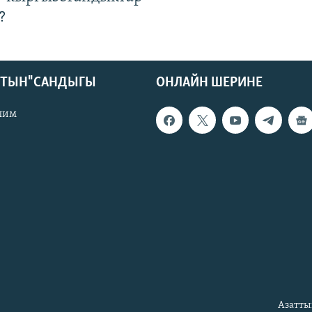
?
КТЫН" САНДЫГЫ
ОНЛАЙН ШЕРИНЕ
лим
Азатты