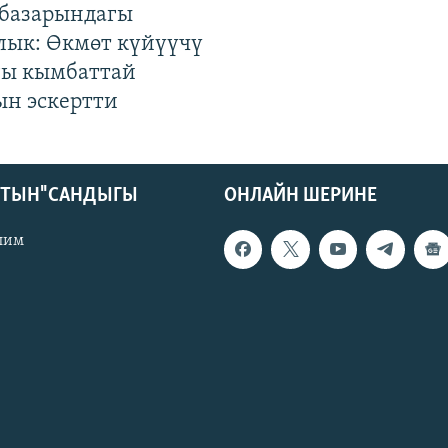
базарындагы
лык: Өкмөт күйүүчү
гы кымбаттай
ын эскертти
КТЫН" САНДЫГЫ
ОНЛАЙН ШЕРИНЕ
лим