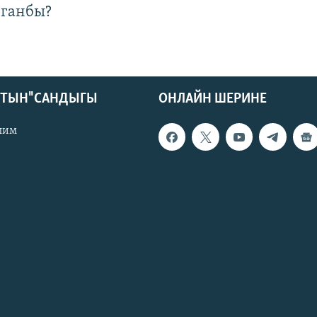
лганбы?
КТЫН" САНДЫГЫ
ОНЛАЙН ШЕРИНЕ
лим