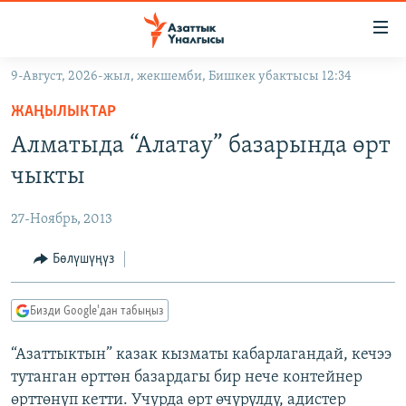
Линктер
Мазмунга
өтүңүз
9-Август, 2026-жыл, жекшемби, Бишкек убактысы 12:34
Навигацияга
ЖАҢЫЛЫКТАР
өтүңүз
ЖАҢЫЛЫКТАР
КЫРГЫЗСТАН
Издөөгө
Алматыда “Алатау” базарында өрт
салыңыз
ДҮЙНӨ
КЫРГЫЗСТАН
чыкты
УКРАИНА
САЯСАТ
ДҮЙНӨ
27-Ноябрь, 2013
АТАЙЫН ИЛИКТӨӨ
ЭКОНОМИКА
БОРБОР АЗИЯ
ТВ ПРОГРАММАЛАР
Бөлүшүңүз
МАДАНИЯТ
ПОДКАСТ
БҮГҮН АЗАТТЫКТА
Бизди Google'дан табыңыз
ӨЗГӨЧӨ ПИКИР
ЭКСПЕРТТЕР ТАЛДАЙТ
“Азаттыктын” казак кызматы кабарлагандай, кечээ
БИЗ ЖАНА ДҮЙНӨ
Русский
тутанган өрттөн базардагы бир нече контейнер
ДАНИСТЕ
өрттөнүп кетти. Учурда өрт өчүрүлдү, адистер