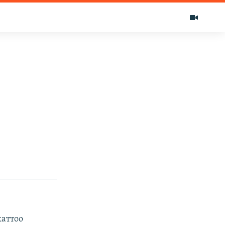
аттоо