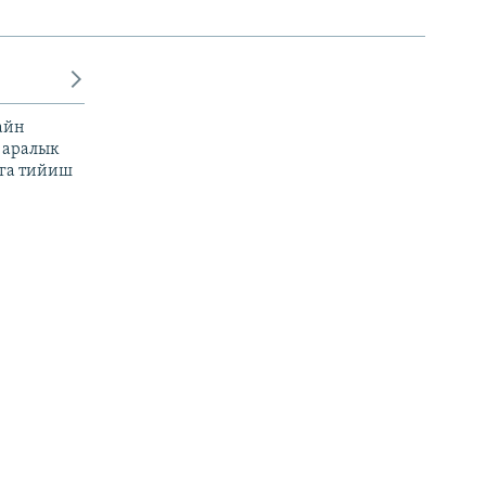
айн
 аралык
га тийиш