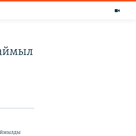
маймыл
маймылды