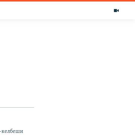
-келбеши