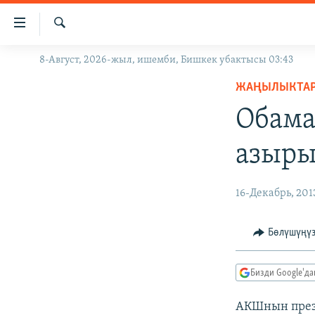
Линктер
Мазмунга
өтүңүз
Издөө
8-Август, 2026-жыл, ишемби, Бишкек убактысы 03:43
ЖАҢЫЛЫКТАР
Навигацияга
өтүңүз
ЖАҢЫЛЫКТА
КЫРГЫЗСТАН
Издөөгө
Обама
ДҮЙНӨ
КЫРГЫЗСТАН
салыңыз
УКРАИНА
САЯСАТ
ДҮЙНӨ
азыры
АТАЙЫН ИЛИКТӨӨ
ЭКОНОМИКА
БОРБОР АЗИЯ
ТВ ПРОГРАММАЛАР
МАДАНИЯТ
16-Декабрь, 201
ПОДКАСТ
БҮГҮН АЗАТТЫКТА
Бөлүшүңү
ӨЗГӨЧӨ ПИКИР
ЭКСПЕРТТЕР ТАЛДАЙТ
БИЗ ЖАНА ДҮЙНӨ
Бизди Google'д
ДАНИСТЕ
АКШнын през