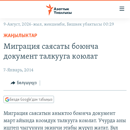
Линктер
Мазмунга
өтүңүз
9-Август, 2026-жыл, жекшемби, Бишкек убактысы 00:29
Навигацияга
ЖАҢЫЛЫКТАР
өтүңүз
ЖАҢЫЛЫКТАР
КЫРГЫЗСТАН
Издөөгө
Миграция саясаты боюнча
салыңыз
ДҮЙНӨ
КЫРГЫЗСТАН
документ талкууга коюлат
УКРАИНА
САЯСАТ
ДҮЙНӨ
7-Январь, 2014
АТАЙЫН ИЛИКТӨӨ
ЭКОНОМИКА
БОРБОР АЗИЯ
ТВ ПРОГРАММАЛАР
Бөлүшүңүз
МАДАНИЯТ
ПОДКАСТ
БҮГҮН АЗАТТЫКТА
Бизди Google'дан табыңыз
ӨЗГӨЧӨ ПИКИР
ЭКСПЕРТТЕР ТАЛДАЙТ
Миграция саясатын аныктоо боюнча документ
БИЗ ЖАНА ДҮЙНӨ
Русский
март айында коомдук талкууга коюлат. Учурда аны
ДАНИСТЕ
иштеп чыгуунун экинчи этабы жүрүп жатат. Бул