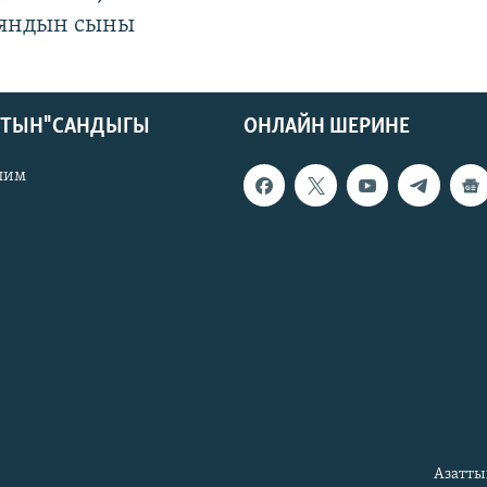
яндын сыны
КТЫН" САНДЫГЫ
ОНЛАЙН ШЕРИНЕ
лим
Азатты