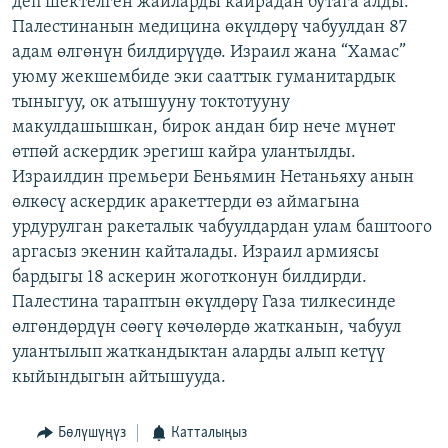
деп шектелген жайларды кайрадан бутага алды.
ОНЛАЙН ШЕРИНЕ
ЭЖЕ-СИҢДИЛЕР
Палестинанын медицина өкүлдөрү чабуулдан 87
адам өлгөнүн билдирүүдө. Израил жана “Хамас”
АЗАТТЫК+
уюму жекшембиде эки сааттык гуманитардык
ЫҢГАЙСЫЗ СУРООЛОР
тыныгуу, ок атышууну токтотууну
макулдашышкан, бирок андан бир нече мүнөт
өтпөй аскердик эрегиш кайра улантылды.
ЭЕ/АРнун бардык сайттары
Израилдин премьери Беньямин Нетаньяху анын
өлкөсү аскердик аракеттерди өз аймагына
урдурулган ракеталык чабуулдардан улам баштоого
аргасыз экенин кайталады. Израил армиясы
бардыгы 18 аскерин жоготконун билдирди.
Палестина тараптын өкүлдөрү Газа тилкесинде
өлгөндөрдүн сөөгү көчөлөрдө жатканын, чабуул
улантылып жаткандыктан аларды алып кетүү
кыйындыгын айтышууда.
Бөлүшүңүз
Катталыңыз