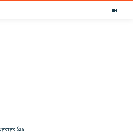
куктук баа