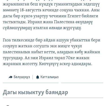
жарыяланган беш күндүк гуманитардык элдешүү
ОНЛАЙН ШЕРИНЕ
ЭЖЕ-СИҢДИЛЕР
мөөнөтү 18-августта кечинде соңуна чыккан. Аны
АЗАТТЫК+
дагы бир күнгө узартуу чечимин Египет бийлиги
ЫҢГАЙСЫЗ СУРООЛОР
тастыктады. Израил жана Палестина өкүлдөрү
сүйлөшүүлөрдү аталган өлкөдө жүргүздү.
ЭЕ/АРнун бардык сайттары
Газа тилкесинде бир айдан ашуун убакыттан бери
созулуп жаткан согушта эки миңге чукул
палестиналык набыт кетти, алардын көбү жайкын
тургундар. Ал эми Израил тарап 70ке жакын
жаранын жоготту. Көпчүлүгү аскер адамдары.
Бөлүшүңүз
Катталыңыз
Дагы кызыктуу баяндар