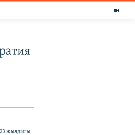
ратия
 23 жылдыгы