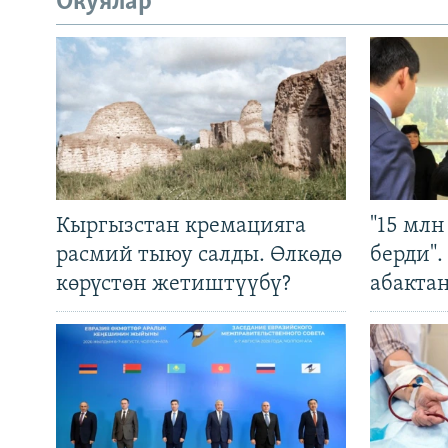
Окуялар
Кыргызстан кремацияга
"15 мл
расмий тыюу салды. Өлкөдө
берди"
көрүстөн жетиштүүбү?
абакта