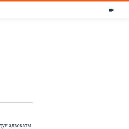
дун адвокаты