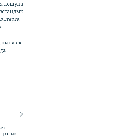
уя кошуна
ызстандык
аттарга
к.
ашына ок
нда
айн
 аралык