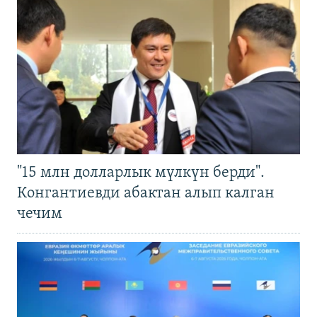
"15 млн долларлык мүлкүн берди".
Конгантиевди абактан алып калган
чечим