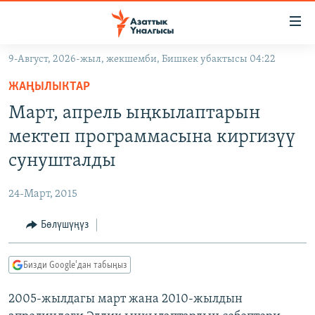
Линктер
Мазмунга
өтүңүз
9-Август, 2026-жыл, жекшемби, Бишкек убактысы 04:22
Навигацияга
ЖАҢЫЛЫКТАР
өтүңүз
ЖАҢЫЛЫКТАР
КЫРГЫЗСТАН
Издөөгө
Март, апрель ыңкылаптарын
салыңыз
ДҮЙНӨ
КЫРГЫЗСТАН
мектеп программасына киргизүү
УКРАИНА
САЯСАТ
ДҮЙНӨ
сунушталды
АТАЙЫН ИЛИКТӨӨ
ЭКОНОМИКА
БОРБОР АЗИЯ
24-Март, 2015
ТВ ПРОГРАММАЛАР
МАДАНИЯТ
Бөлүшүңүз
ПОДКАСТ
БҮГҮН АЗАТТЫКТА
ӨЗГӨЧӨ ПИКИР
ЭКСПЕРТТЕР ТАЛДАЙТ
Бизди Google'дан табыңыз
БИЗ ЖАНА ДҮЙНӨ
Русский
2005-жылдагы март жана 2010-жылдын
ДАНИСТЕ