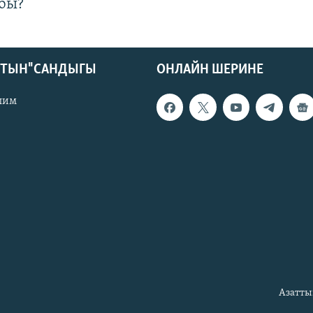
бы?
КТЫН" САНДЫГЫ
ОНЛАЙН ШЕРИНЕ
лим
Азатты